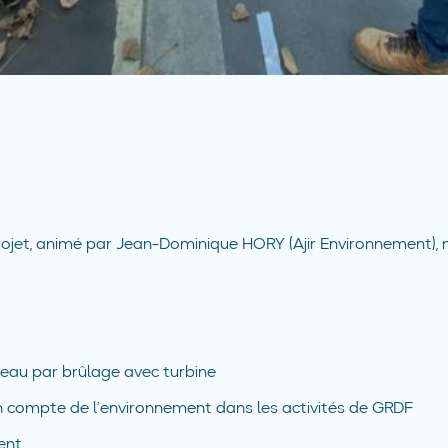
ojet, animé par Jean-Dominique HORY (Ajir Environnement), n
eau par brûlage avec turbine
 en compte de l’environnement dans les activités de GRDF
ent