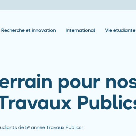
Recherche et innovation
International
Vie étudiante
errain pour nos
Travaux Publics
udiants de 5ᵉ année Travaux Publics !