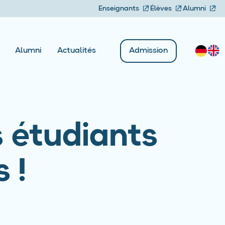
Enseignants
Élèves
Alumni
Admission
Alumni
Actualités
 étudiants
 !