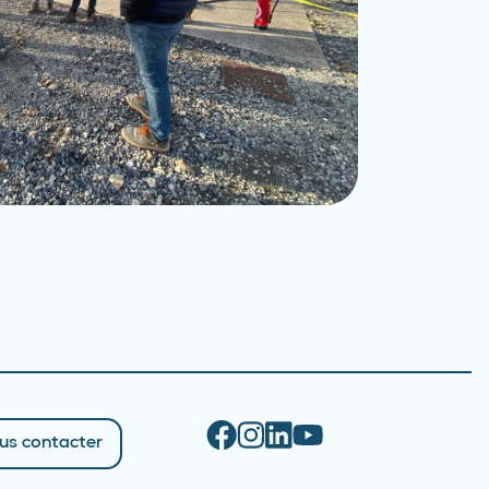
us contacter