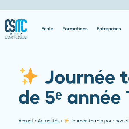
École
Formations
Entreprises
Journée t
de 5ᵉ année 
Accueil
>
Actualités
>
Journée terrain pour nos ét