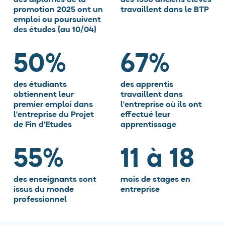
promotion 2025 ont un
travaillent dans le BTP
emploi ou poursuivent
des études (au 10/04)
55
%
74
%
des étudiants
des apprentis
obtiennent leur
travaillent dans
premier emploi dans
l'entreprise où ils ont
l'entreprise du Projet
effectué leur
de Fin d'Etudes
apprentissage
60
%
12
à 18
des enseignants sont
mois de stages en
issus du monde
entreprise
professionnel