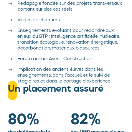
Pédagogie fondée sur des projets transversaux
portant sur des cas réels
Visites de chantiers
Enseignements évoluant pour répondre aux
enjeux du BTP : intelligence artificielle, nucléaire,
transition écologique, rénovation énergétique,
décarbonation, matériaux biosourcés
Forum annuel Avenir Construction
Implication des anciens élèves dans les
enseignements, dans l’accueil et le suivi de
stagiaires et dans le partage d’expérience
Un placement assuré
88
%
90
%
des diplômés de la
des 1550 anciens élèves