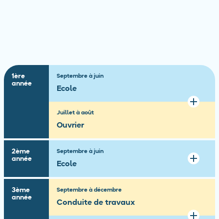
1ère
Septembre à juin
année
Ecole
Juillet à août
Ouvrier
2ème
Septembre à juin
année
Ecole
3ème
Septembre à décembre
année
Conduite de travaux