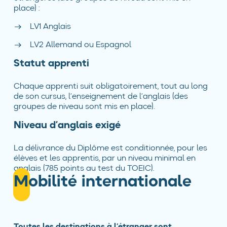
place) :
LV1 Anglais
LV2 Allemand ou Espagnol
Statut apprenti
Chaque apprenti suit obligatoirement, tout au long
de son cursus, l’enseignement de l’anglais (des
groupes de niveau sont mis en place).
Niveau d’anglais exigé
La délivrance du Diplôme est conditionnée, pour les
élèves et les apprentis, par un niveau minimal en
anglais (785 points au test du TOEIC).
Mobilité internationale
Toutes les destinations à l’étranger sont