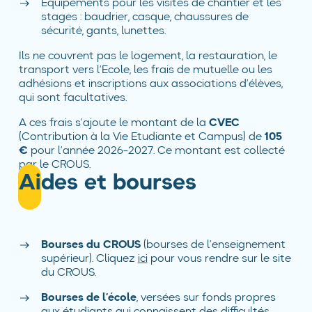
Équipements pour les visites de chantier et les
stages : baudrier, casque, chaussures de
sécurité, gants, lunettes.
Ils ne couvrent pas le logement, la restauration, le
transport vers l’Ecole, les frais de mutuelle ou les
adhésions et inscriptions aux associations d’élèves,
qui sont facultatives.
A ces frais s’ajoute le montant de la
CVEC
(Contribution à la Vie Etudiante et Campus) de
105
€
pour l’année 2026-2027. Ce montant est collecté
par le CROUS.
Aides et bourses
Bourses du CROUS
(bourses de l’enseignement
supérieur). Cliquez
ici
pour vous rendre sur le site
du CROUS.
Bourses de l’école
, versées sur fonds propres
aux étudiants qui connaissent des difficultés