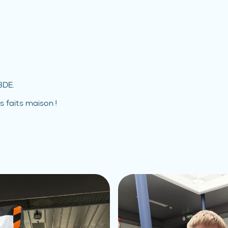
BDE.
 faits maison !