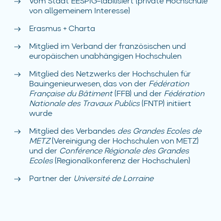
Vom Staat EESPIG-labilisiert (private Hochschule
von allgemeinem Interesse)
Erasmus + Charta
Mitglied im Verband der französischen und
europäischen unabhängigen Hochschulen
Mitglied des Netzwerks der Hochschulen für
Bauingenieurwesen, das von der
Fédération
Française du Bâtiment
(FFB) und der
Fédération
Nationale des Travaux Publics
(FNTP) initiiert
wurde
Mitglied des Verbandes
des Grandes Ecoles de
METZ
(Vereinigung der Hochschulen von METZ)
und der
Conférence Régionale des Grandes
Ecoles
(Regionalkonferenz der Hochschulen)
Partner der
Université de Lorraine