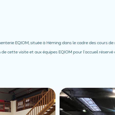
 cimenterie EQIOM, située à Héming dans le cadre des cours de
 de cette visite et aux équipes EQIOM pour l’accueil réservé 