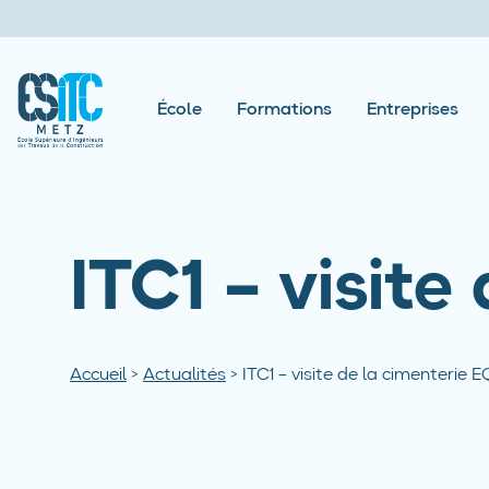
École
Formations
Entreprises
ITC1 – visit
Accueil
>
Actualités
>
ITC1 – visite de la cimenterie