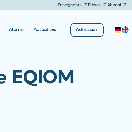
Enseignants
Élèves
Alumni
Admission
Alumni
Actualités
rie EQIOM