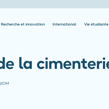
Recherche et innovation
International
Vie étudiante
e de la cimente
 EQIOM