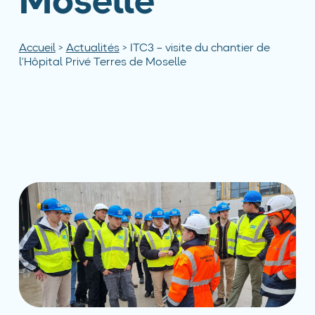
Moselle
Accueil
>
Actualités
>
ITC3 – visite du chantier de
l’Hôpital Privé Terres de Moselle