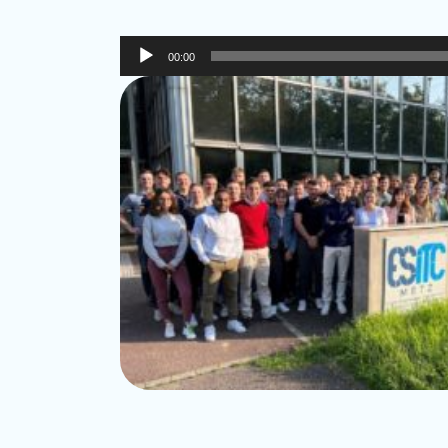
Lecteur
00:00
audio