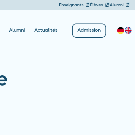
Enseignants
Élèves
Alumni
Admission
Alumni
Actualités
e