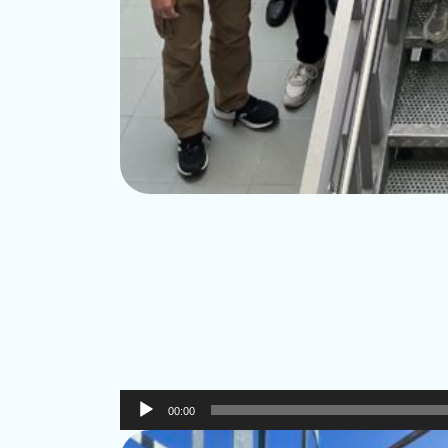
Lecteur
00:00
audio