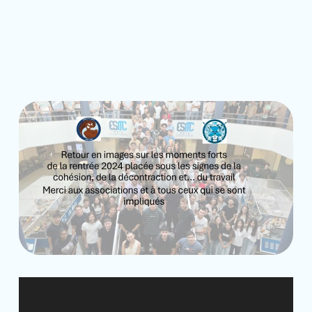
Lecteur
vidéo