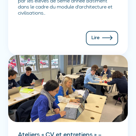
par les élèves de 5ème année Bâtiment
dans le cadre du module d'architecture et
civilisations...
Lire
Ateliers « CV et entretiens » –