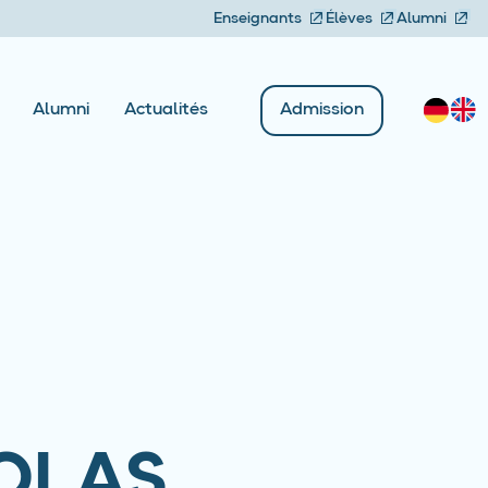
Enseignants
Élèves
Alumni
Admission
Alumni
Actualités
COLAS