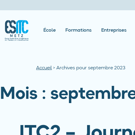
École
Formations
Entreprises
Accueil
>
Archives pour septembre 2023
Mois :
septembre
ITC2 – Journ