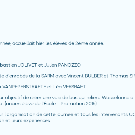
nnée, accueillait hier les élèves de 2ème année.
Sébastien JOLIVET et Julien PANOZZO
oste d’enrobés de la SARM avec Vincent BULBER et Thomas 
issa VANPEPERSTRAETE et Léa VERSRAET️
ur objectif de créer une voie de bus qui reliera Wasselonne à
 (ancien élève de l’École – Promotion 2016).
 l’organisation de cette journée et tous les intervenants 
n et leurs expériences.