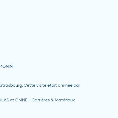
SIMONIN
 Strasbourg. Cette visite était animée par
COLAS et CMNE – Carrières & Matériaux