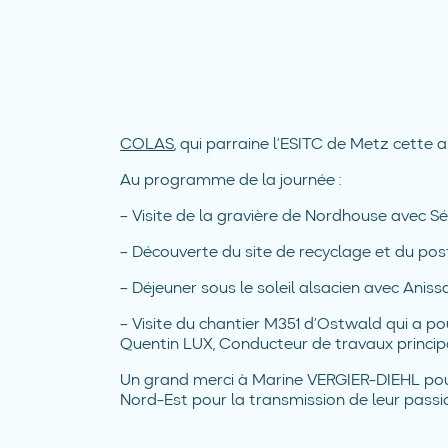
COLAS
, qui parraine l’ESITC de Metz cette a
Au programme de la journée :
– Visite de la gravière de Nordhouse avec 
– Découverte du site de recyclage et du p
– Déjeuner sous le soleil alsacien avec An
– Visite du chantier M351 d’Ostwald qui a po
Quentin LUX, Conducteur de travaux principal
Un grand merci à Marine VERGIER-DIEHL pour
Nord-Est pour la transmission de leur passio