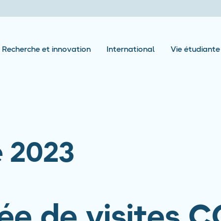
Recherche et innovation
International
Vie étudiante
 2023
ée de visites 