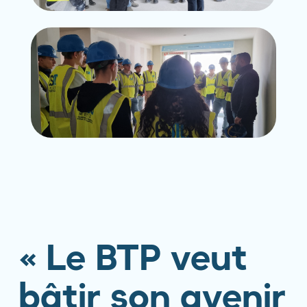
« Le BTP veut
bâtir son avenir