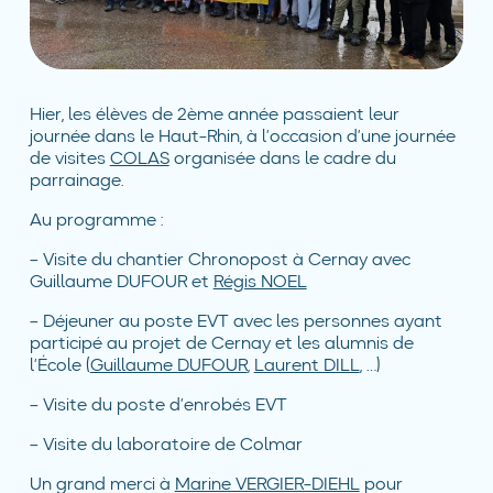
Hier, les élèves de 2ème année passaient leur
journée dans le Haut-Rhin, à l’occasion d’une journée
de visites
COLAS
organisée dans le cadre du
parrainage.
Au programme :
– Visite du chantier Chronopost à Cernay avec
Guillaume DUFOUR et
Régis NOEL
– Déjeuner au poste EVT avec les personnes ayant
participé au projet de Cernay et les alumnis de
l’École (
Guillaume DUFOUR
,
Laurent DILL
, …)
– Visite du poste d’enrobés EVT
– Visite du laboratoire de Colmar
Un grand merci à
Marine VERGIER-DIEHL
pour