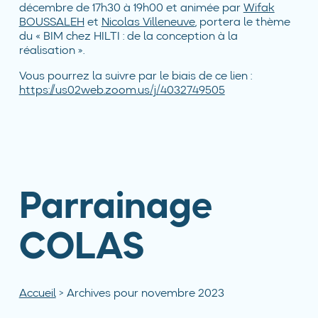
décembre de 17h30 à 19h00 et animée par
Wifak
BOUSSALEH
et
Nicolas Villeneuve
, portera le thème
du « BIM chez HILTI : de la conception à la
réalisation ».
Vous pourrez la suivre par le biais de ce lien :
https://us02web.zoom.us/j/4032749505
Parrainage
COLAS
Accueil
>
Archives pour novembre 2023