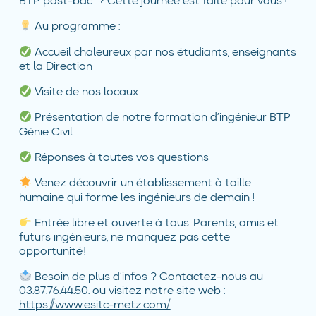
BTP post-bac ? Cette journée est faite pour vous !
Au programme :
Accueil chaleureux par nos étudiants, enseignants
et la Direction
Visite de nos locaux
Présentation de notre formation d’ingénieur BTP
Génie Civil
Réponses à toutes vos questions
Venez découvrir un établissement à taille
humaine qui forme les ingénieurs de demain !
Entrée libre et ouverte à tous. Parents, amis et
futurs ingénieurs, ne manquez pas cette
opportunité !
Besoin de plus d’infos ? Contactez-nous au
03.87.76.44.50. ou visitez notre site web :
https://www.esitc-metz.com/