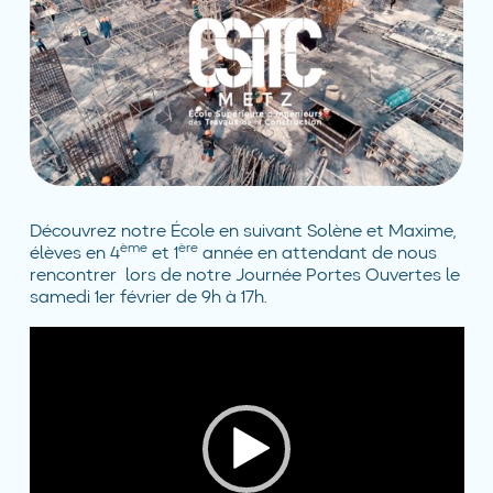
Découvrez notre École en suivant Solène et Maxime,
ème
ère
élèves en 4
et 1
année en attendant de nous
rencontrer lors de notre Journée Portes Ouvertes le
samedi 1er février de 9h à 17h.
Lecteur
vidéo