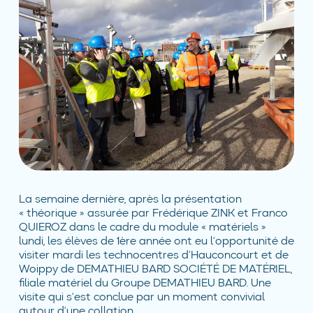
La semaine dernière, après la présentation
« théorique » assurée par Frédérique ZINK et Franco
QUIEROZ dans le cadre du module « matériels »
lundi, les élèves de 1ère année ont eu l’opportunité de
visiter mardi les technocentres d’Hauconcourt et de
Woippy de DEMATHIEU BARD SOCIÉTÉ DE MATÉRIEL,
filiale matériel du Groupe DEMATHIEU BARD. Une
visite qui s’est conclue par un moment convivial
autour d’une collation.