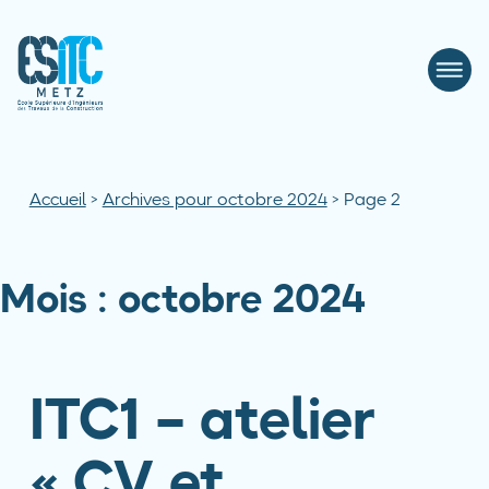
Accueil
>
Archives pour octobre 2024
>
Page 2
Mois :
octobre 2024
ITC1 – atelier
« CV et