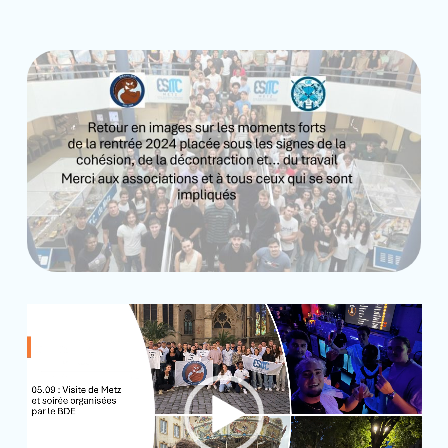
Lecteur
vidéo