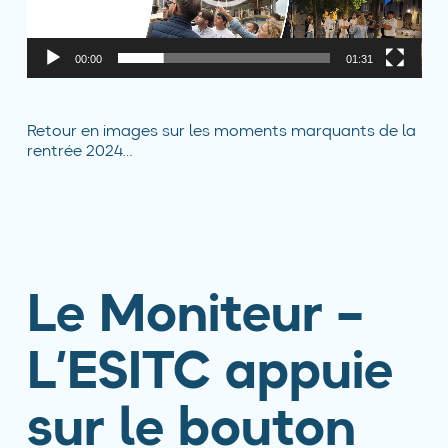
00:00
01:31
Retour en images sur les moments marquants de la
rentrée 2024…
Le Moniteur –
L’ESITC appuie
sur le bouton