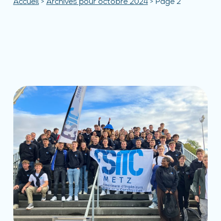
Accueil
>
Archives pour octobre 2024
>
Page 2